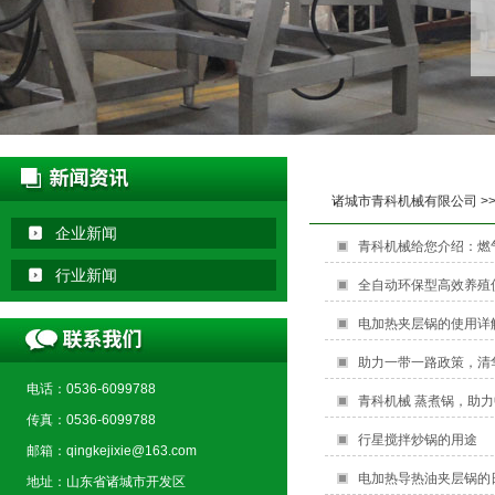
诸城市青科机械有限公司
>
企业新闻
青科机械给您介绍：燃
行业新闻
全自动环保型高效养殖
电加热夹层锅的使用详
助力一带一路政策，清
电话：0536-6099788
青科机械 蒸煮锅，助
传真：0536-6099788
行星搅拌炒锅的用途
邮箱：qingkejixie@163.com
电加热导热油夹层锅的
地址：山东省诸城市开发区