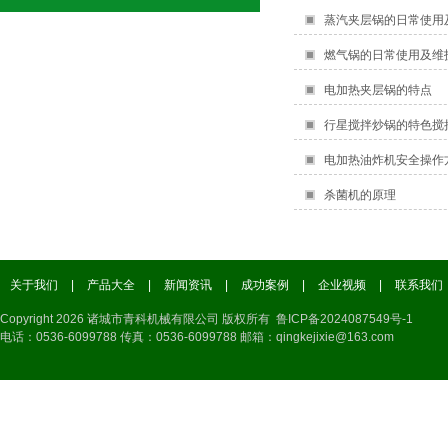
蒸汽夹层锅的日常使用
燃气锅的日常使用及维
电加热夹层锅的特点
行星搅拌炒锅的特色搅
电加热油炸机安全操作
杀菌机的原理
关于我们
|
产品大全
|
新闻资讯
|
成功案例
|
企业视频
|
联系我们
Copyright 2026 诸城市青科机械有限公司 版权所有 鲁ICP备2024087549号-1
电话：0536-6099788 传真：0536-6099788 邮箱：qingkejixie@163.com